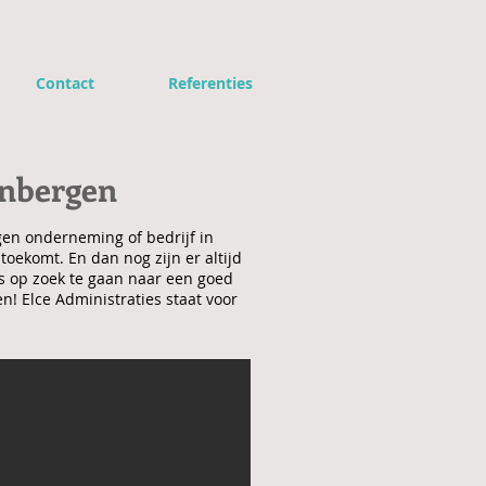
Contact
Referenties
enbergen
gen onderneming of bedrijf in
oekomt. En dan nog zijn er altijd
s op zoek te gaan naar een goed
! Elce Administraties staat voor