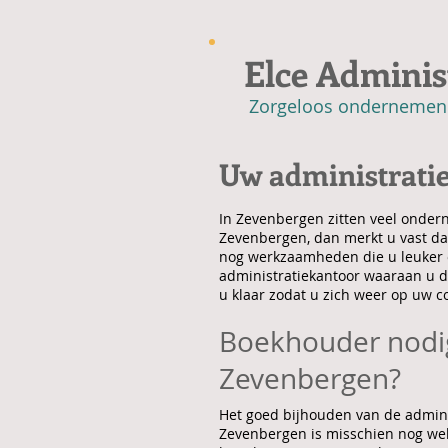
Elce Adminis
Zorgeloos ondernemen
Uw administrati
In Zevenbergen zitten veel ondern
Zevenbergen, dan merkt u vast dat
nog werkzaamheden die u leuker o
administratiekantoor waaraan u de
u klaar zodat u zich weer op uw 
Boekhouder nodig
Zevenbergen?
Het goed bijhouden van de adminis
Zevenbergen is misschien nog wel 