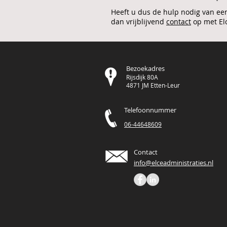
Heeft u dus de hulp nodig van ee
dan vrijblijvend
contact
op met Elc
Bezoekadres
Rijsdijk 80A
4871 JM Etten-Leur
Telefoonnummer
06-44648609
Contact
info@elceadministraties.nl