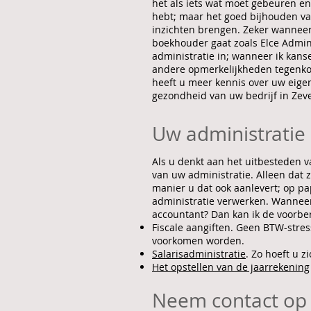
het als iets wat moet gebeuren en
hebt; maar het goed bijhouden va
inzichten brengen. Zeker wanneer
boekhouder gaat zoals Elce Admini
administratie in; wanneer ik kans
andere opmerkelijkheden tegenkom,
heeft u meer kennis over uw eigen
gezondheid van uw bedrijf in Ze
Uw administratie
Als u denkt aan het uitbesteden v
van uw administratie. Alleen dat z
manier u dat ook aanlevert; op papi
administratie verwerken. Wanneer 
accountant? Dan kan ik de voorbe
Fiscale aangiften. Geen BTW-stres
voorkomen worden.
Salarisadministratie
. Zo hoeft u 
Het opstellen van de jaarrekening
Neem contact op 