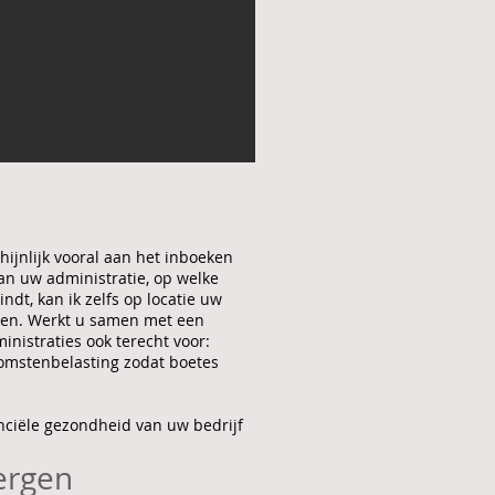
ijnlijk vooral aan het inboeken
van uw administratie, op welke
indt, kan ik zelfs op locatie uw
seren. Werkt u samen met een
nistraties ook terecht voor:
nkomstenbelasting zodat boetes
nciële gezondheid van uw bedrijf
bergen