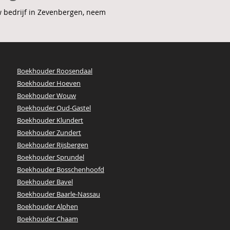
w bedrijf in Zevenbergen, neem
Boekhouder Roosendaal
Boekhouder Hoeven
Boekhouder Wouw
Boekhouder Oud-Gastel
Boekhouder Klundert
Boekhouder Zundert
Boekhouder Rijsbergen
Boekhouder Sprundel
Boekhouder Bosschenhoofd
Boekhouder Bavel
Boekhouder Baarle-Nassau
Boekhouder Alphen
​Boekhouder Chaam