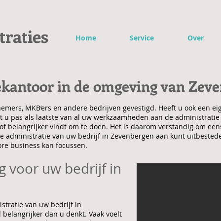
traties
Home
Service
Over
ekantoor in de omgeving van Zev
emers, MKB’ers en andere bedrijven gevestigd. Heeft u ook een ei
 u pas als laatste van al uw werkzaamheden aan de administratie t
f belangrijker vindt om te doen. Het is daarom verstandig om een
 administratie van uw bedrijf in Zevenbergen aan kunt uitbesteden
core business kan focussen.
 voor uw bedrijf in
tratie van uw bedrijf in
belangrijker dan u denkt. Vaak voelt