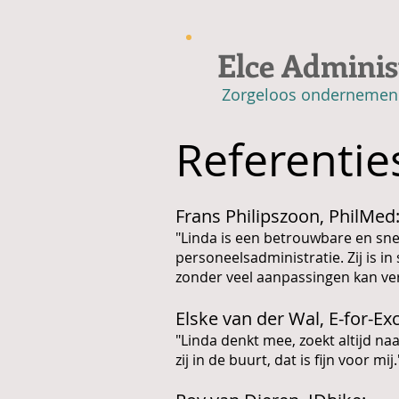
Elce Adminis
Zorgeloos ondernemen
Referentie
Frans Philipszoon, PhilMed
"Linda is een betrouwbare en sne
personeelsadministratie. Zij is i
zonder veel aanpassingen kan ver
Elske van der Wal, E-for-Ex
"Linda denkt mee, zoekt altijd na
zij in de buurt, dat is fijn voor mij.