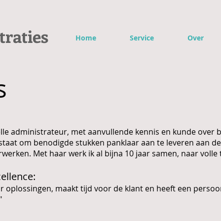
traties
Home
Service
Over
s
:
lle administrateur, met aanvullende kennis en kunde over 
n staat om benodigde stukken panklaar aan te leveren aan de
werken. Met haar werk ik al bijna 10 jaar samen, naar volle
cellence:
ar oplossingen, maakt tijd voor de klant en heeft een perso
"