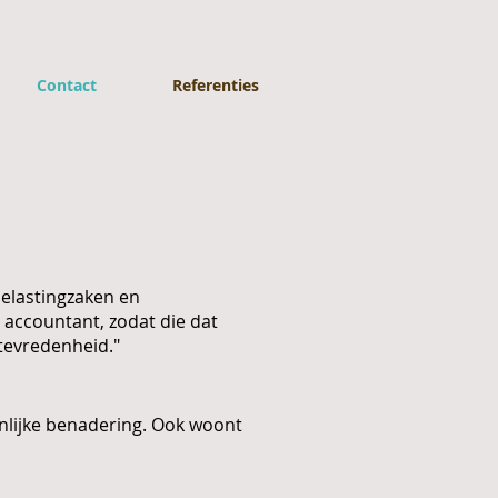
Contact
Referenties
belastingzaken en
 accountant, zodat die dat
 tevredenheid."
onlijke benadering. Ook woont